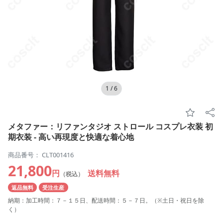
1
/
6
メタファー：リファンタジオ ストロール コスプレ衣装 初
期衣装 - 高い再現度と快適な着心地
商品番号： CLT001416
21,800
円
送料無料
（税込）
返品無料
受注生産
納期：加工時間：７－１５日、配送時間：５－７日。（※土日・祝日を除
く）