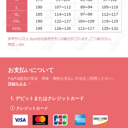
お支払いについて
PayPal提供の安全・簡単・無料な支払い方法をご利用ください。
詳細をみる
1.
デビットまたはクレジットカード
クレジットカード