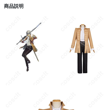
商品説明
商品状態
新品未使用
手洗いまたはドライクリーニング、陰干
お手入れ方法
し、アイロンは低温で使用