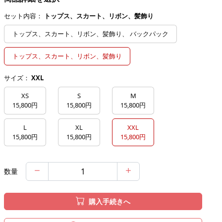
セット内容：
トップス、スカート、リボン、髪飾り
トップス、スカート、リボン、髪飾り、 バックパック
トップス、スカート、リボン、髪飾り
サイズ：
XXL
XS
S
M
15,800円
15,800円
15,800円
L
XL
XXL
15,800円
15,800円
15,800円
数量
購入手続きへ