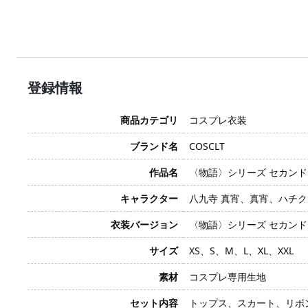
登録情報
商品カテゴリ
コスプレ衣装
ブランド名
COSCLT
作品名
〈物語〉シリーズ セカンドシー
キャラクター
八九寺 真宵、真宵、ハチクジ、H
衣装バージョン
〈物語〉シリーズ セカン
サイズ
XS、S、M、L、XL、XXL
素材
コスプレ専用生地
セット内容
トップス、スカート、リボ