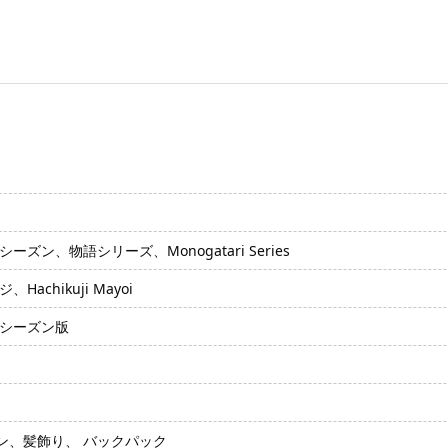
ズン、物語シリーズ、Monogatari Series
achikuji Mayoi
ドシーズン版
ン、髪飾り、 バックパック