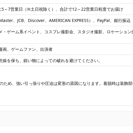
に5～7営業日（※土日祝除く）、合計で12～22営業日程度でお届け
ter、JCB、Discover、AMERICAN EXPRESS）、PayPal、銀行振込
メ・ゲーム系イベント、コスプレ撮影会、スタジオ撮影、ロケーション
漫画、ゲームファン、出演者
乾燥を保ち、鋭い物によっての破れを避けてください。
のため、強い引っ張りや圧迫は変形の原因になります。着脱時は装飾部