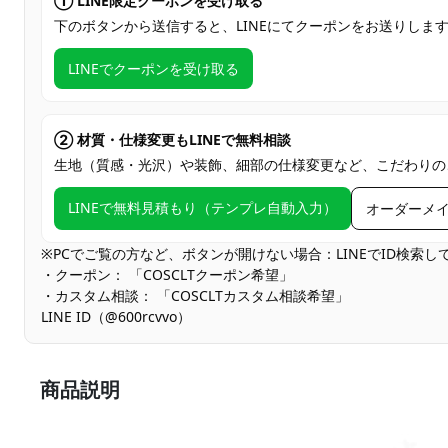
① LINE限定クーポンを受け取る
下のボタンから送信すると、LINEにてクーポンをお送りしま
LINEでクーポンを受け取る
② 材質・仕様変更もLINEで無料相談
生地（質感・光沢）や装飾、細部の仕様変更など、こだわりの
LINEで無料見積もり（テンプレ自動入力）
オーダーメ
※PCでご覧の方など、ボタンが開けない場合：LINEでID検索
・クーポン： 「COSCLTクーポン希望」
・カスタム相談： 「COSCLTカスタム相談希望」
LINE ID（@600rcvvo）
商品説明