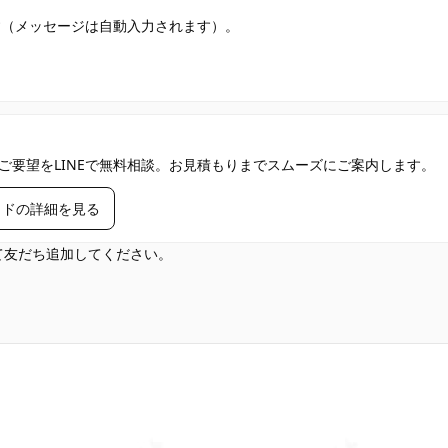
す（メッセージは自動入力されます）。
ご要望をLINEで無料相談。お見積もりまでスムーズにご案内します。
イドの詳細を見る
して友だち追加してください。