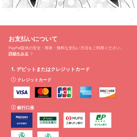
お支払いについて
PayPal提供の安全・簡単・無料な支払い方法をご利用ください。
詳細をみる
1.
デビットまたはクレジットカード
クレジットカード
銀行口座