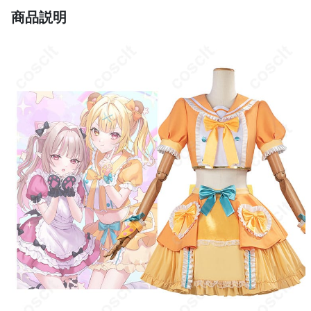
手洗い、軽く叩いてシワを取る、湿気を避
商品説明
お手入れ方法
けて収納、洗濯ネット使用