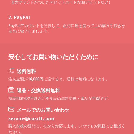
国際ブランドがついたデビットカード(Visaデビットなど）
2.
PayPal
PayPalアカウントを開設して、銀行口座を使ってこの購入手続きを
安全に完了しましょう。
安心してお買い物いただくために
送料無料
注文金額が
16,000
円に達すると、送料は無料になります。
返品・交換送料無料
商品到着後7日以内に不良品の無料交換・返品が可能です。
メールでのお問い合わせ
service@cosclt.com
購入前後の疑問に、心から対応します。いつでもお気軽にご相談く
ださい。