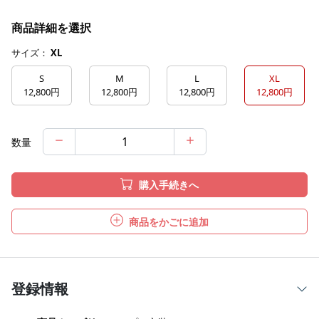
商品詳細を選択
サイズ：
XL
S
M
L
XL
12,800円
12,800円
12,800円
12,800円
数量
購入手続きへ
商品をかごに追加
登録情報