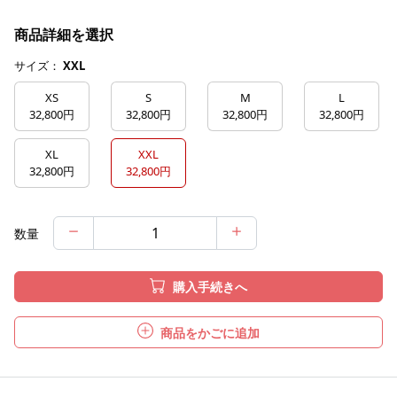
商品詳細を選択
サイズ：
XXL
XS
S
M
L
32,800円
32,800円
32,800円
32,800円
XL
XXL
32,800円
32,800円
数量
購入手続きへ
商品をかごに追加