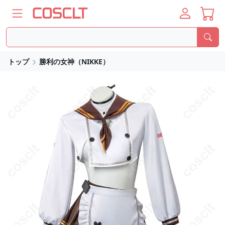
トップ
勝利の女神（NIKKE）