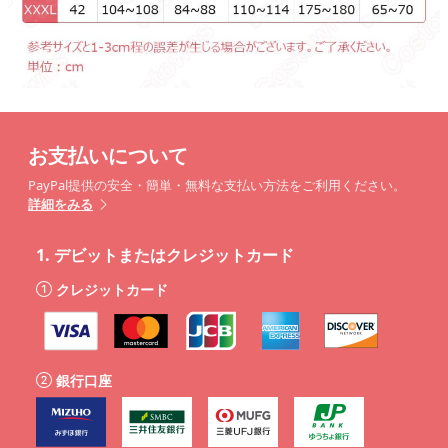
お支払いについて
PayPal提供の安全・簡単・無料な支払い方法をご利用ください。
詳細をみる
1.
デビットまたはクレジットカード
クレジットカード
銀行口座