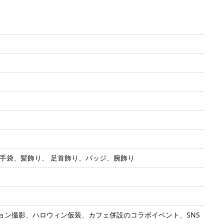
手袋、髪飾り、 足首飾り、バッジ、腕飾り
ン撮影、ハロウィン仮装、カフェ併設のコラボイベント、SNS