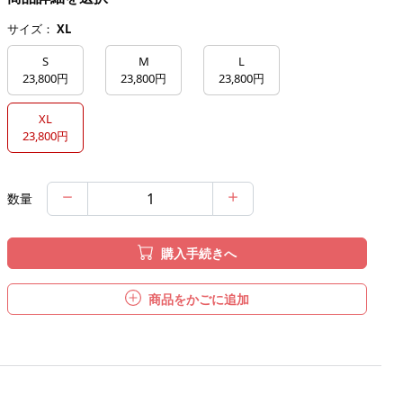
サイズ：
XL
S
M
L
23,800円
23,800円
23,800円
XL
23,800円
数量
購入手続きへ
商品をかごに追加