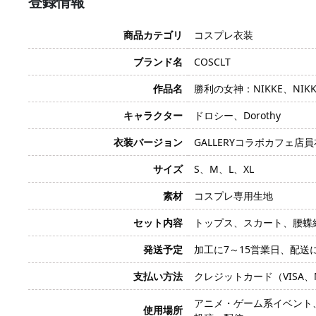
登録情報
商品カテゴリ
コスプレ衣装
ブランド名
COSCLT
作品名
勝利の女神：NIKKE、NIK
キャラクター
ドロシー、Dorothy
衣装バージョン
GALLERYコラボカフェ店
サイズ
S、M、L、XL
素材
コスプレ専用生地
セット内容
トップス、スカート、腰蝶
発送予定
加工に7～15営業日、配送
支払い方法
クレジットカード（VISA、Mas
アニメ・ゲーム系イベント
使用場所