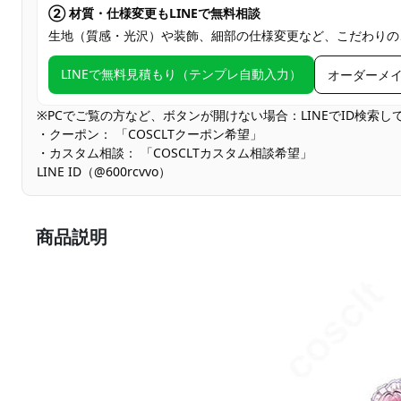
② 材質・仕様変更もLINEで無料相談
生地（質感・光沢）や装飾、細部の仕様変更など、こだわりの
LINEで無料見積もり（テンプレ自動入力）
オーダーメ
※PCでご覧の方など、ボタンが開けない場合：LINEでID検索
・クーポン： 「COSCLTクーポン希望」
・カスタム相談： 「COSCLTカスタム相談希望」
LINE ID（@600rcvvo）
商品説明