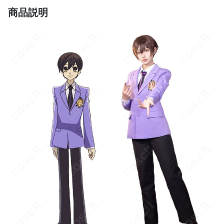
テカリ防止のため当て布アイロンを使用してください。
商品説明