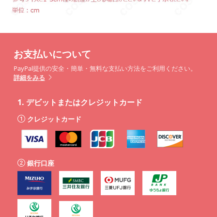
お支払いについて
PayPal提供の安全・簡単・無料な支払い方法をご利用ください。
詳細をみる
1.
デビットまたはクレジットカード
クレジットカード
銀行口座