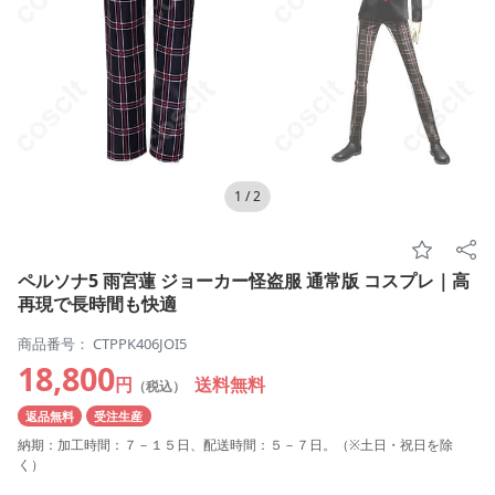
1
/
2
ペルソナ5 雨宮蓮 ジョーカー怪盗服 通常版 コスプレ｜高
再現で長時間も快適
商品番号： CTPPK406JOI5
18,800
円
送料無料
（税込）
返品無料
受注生産
納期：加工時間：７－１５日、配送時間：５－７日。（※土日・祝日を除
く）