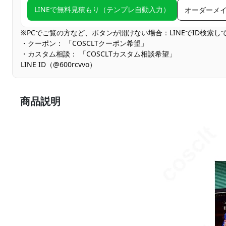
LINEで無料見積もり（テンプレ自動入力）
オーダーメ
※PCでご覧の方など、ボタンが開けない場合：LINEでID検索
・クーポン： 「COSCLTクーポン希望」
・カスタム相談： 「COSCLTカスタム相談希望」
LINE ID（@600rcvvo）
商品説明