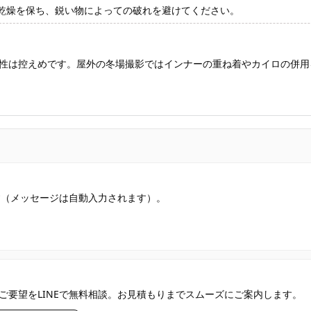
乾燥を保ち、鋭い物によっての破れを避けてください。
性は控えめです。屋外の冬場撮影ではインナーの重ね着やカイロの併用
す（メッセージは自動入力されます）。
ご要望をLINEで無料相談。お見積もりまでスムーズにご案内します。