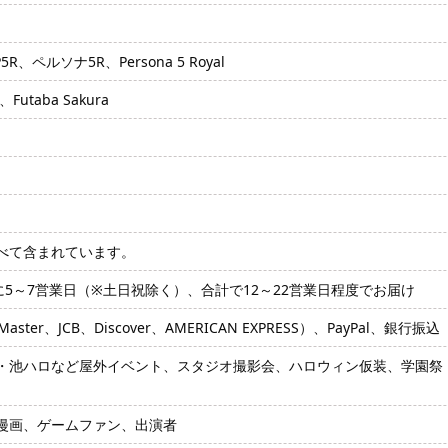
、ペルソナ5R、Persona 5 Royal
taba Sakura
べて含まれています。
に5～7営業日（※土日祝除く）、合計で12～22営業日程度でお届け
ter、JCB、Discover、AMERICAN EXPRESS）、PayPal、銀行振込
池ハロなど屋外イベント、スタジオ撮影会、ハロウィン仮装、学園祭・文
漫画、ゲームファン、出演者