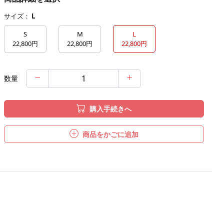
サイズ：
L
S
M
L
22,800円
22,800円
22,800円
数量
購入手続きへ
商品をかごに追加