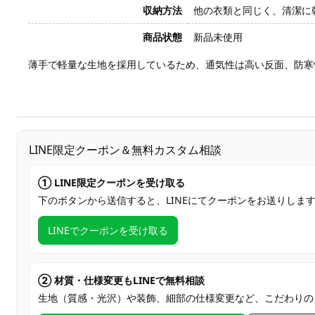
収納方法
他の衣類と同じく、清潔に
商品状態
新品未使用
薄手で軽量な生地を採用しているため、通気性は高い反面、防寒
LINE限定クーポン＆無料カスタム相談
① LINE限定クーポンを受け取る
下のボタンから送信すると、LINEにてクーポンをお送りしま
LINEでクーポンを受け取る
② 材質・仕様変更もLINEで無料相談
生地（質感・光沢）や装飾、細部の仕様変更など、こだわりの