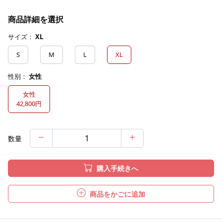
商品詳細を選択
サイズ：
XL
S
M
L
XL
性别：
女性
女性
42,800円
数量
購入手続きへ
商品をかごに追加