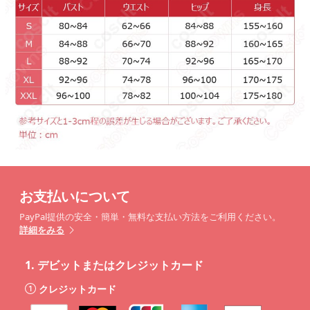
お支払いについて
PayPal提供の安全・簡単・無料な支払い方法をご利用ください。
詳細をみる
1.
デビットまたはクレジットカード
クレジットカード