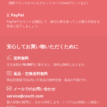
国際ブランドがついたデビットカード(Visaデビットなど）
2.
PayPal
PayPalアカウントを開設して、銀行口座を使ってこの購入手続きを
安全に完了しましょう。
安心してお買い物いただくために
送料無料
注文金額が
16,000
円に達すると、送料は無料になります。
返品・交換送料無料
商品到着後7日以内に不良品の無料交換・返品が可能です。
メールでのお問い合わせ
service@cosclt.com
購入前後の疑問に、心から対応します。いつでもお気軽にご相談く
ださい。