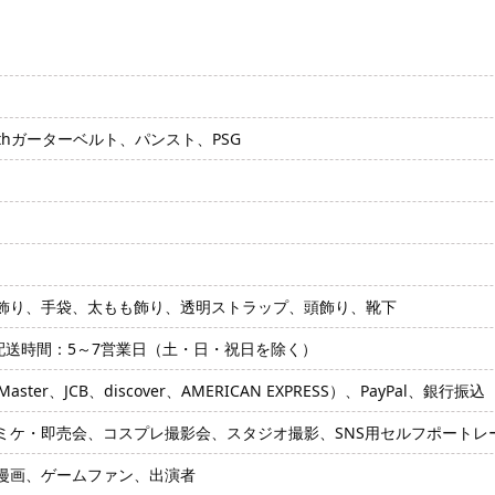
thガーターベルト、パンスト、PSG
飾り、手袋、太もも飾り、透明ストラップ、頭飾り、靴下
配送時間：5～7営業日（土・日・祝日を除く）
ter、JCB、discover、AMERICAN EXPRESS）、PayPal、銀行振込
ミケ・即売会、コスプレ撮影会、スタジオ撮影、SNS用セルフポートレ
漫画、ゲームファン、出演者