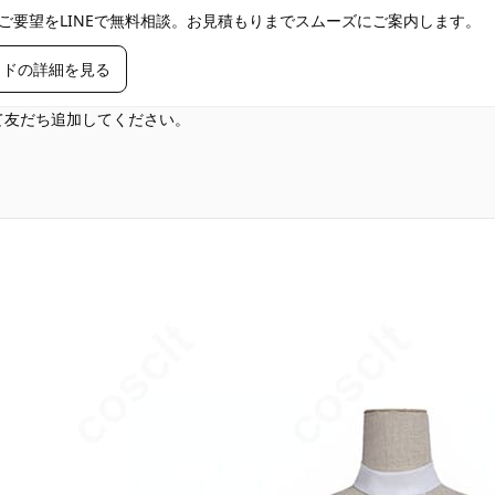
ご要望をLINEで無料相談。お見積もりまでスムーズにご案内します。
イドの詳細を見る
して友だち追加してください。