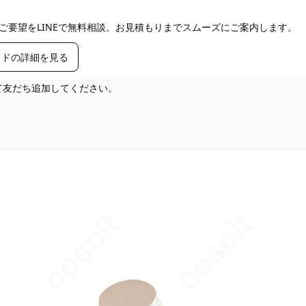
ご要望をLINEで無料相談。お見積もりまでスムーズにご案内します。
イドの詳細を見る
して友だち追加してください。