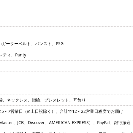
thガーターベルト、パンスト、PSG
ティ、Panty
袋、ネックレス、指輪、ブレスレット、耳飾り
に5～7営業日（※土日祝除く）、合計で12～22営業日程度でお届け
ter、JCB、Discover、AMERICAN EXPRESS）、PayPal、銀行振込