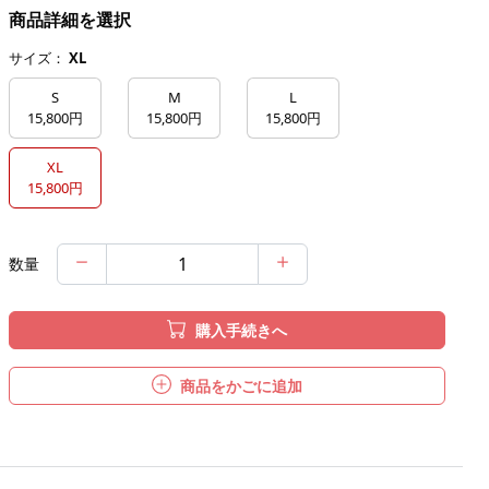
商品詳細を選択
サイズ：
XL
S
M
L
15,800円
15,800円
15,800円
XL
15,800円
数量
購入手続きへ
商品をかごに追加