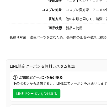
使用場所
アニメイベント・コミケ、
コスプレ対象
コスプレ愛好家、アニメや
収納方法
他の衣類と同じく、清潔に
商品状態
新品未使用
色移り対策：濃色パーツを含むため、長時間の圧着や湿気は移染
LINE限定クーポン＆無料カスタム相談
① LINE限定クーポンを受け取る
下のボタンから送信すると、LINEにてクーポンをお送りしま
LINEでクーポンを受け取る