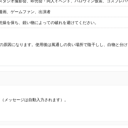
スタジオ撮影会、即売会・同人イベント、ハロウィン仮装、コスプレバー
漫画、ゲームファン、出演者
乾燥を保ち、鋭い物によっての破れを避けてください。
の原因になります。使用後は風通しの良い場所で陰干しし、白物と分け
す（メッセージは自動入力されます）。