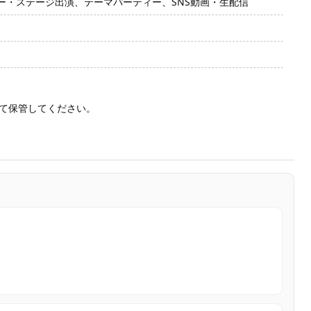
・ステージ出演、テーマパーティー、SNS動画・生配信
て保管してください。