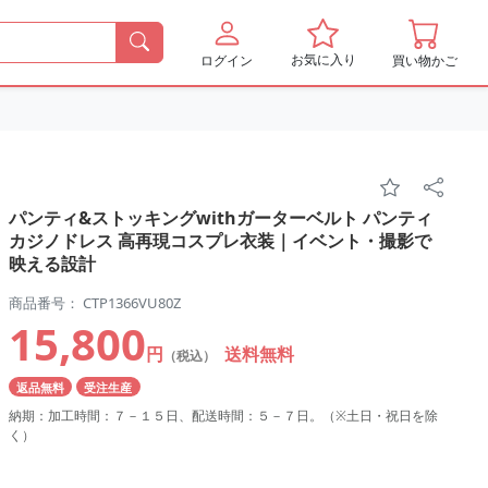
お気に入り
ログイン
買い物かご
パンティ&ストッキングwithガーターベルト パンティ
カジノドレス 高再現コスプレ衣装｜イベント・撮影で
映える設計
商品番号： CTP1366VU80Z
15,800
円
送料無料
（税込）
返品無料
受注生産
納期：加工時間：７－１５日、配送時間：５－７日。（※土日・祝日を除
く）