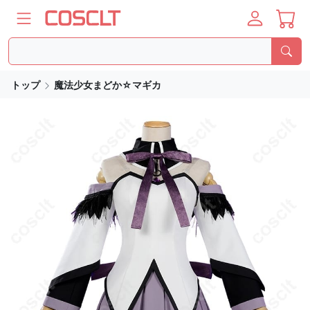
トップ
魔法少女まどか☆マギカ