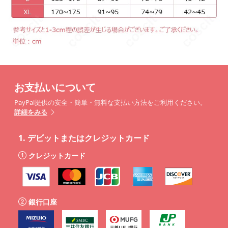
お支払いについて
PayPal提供の安全・簡単・無料な支払い方法をご利用ください。
詳細をみる
1.
デビットまたはクレジットカード
クレジットカード
銀行口座