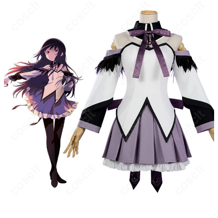
め、厚手インナーの重ね着はシルエットに影響します。寒冷時は
薄手インナーやカイロでの体温調整を推奨します。