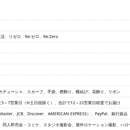
、リゼロ、Re:ゼロ、Re:Zero
カチューシャ、スカーフ、手袋、襟飾り、蝶結び、花飾り、リボン
に5～7営業日（※土日祝除く）、合計で12～22営業日程度でお届け
ter、JCB、Discover、AMERICAN EXPRESS）、PayPal、銀行振込
、同人即売会・コミケ、スタジオ撮影会、屋外ロケーション撮影、ハロウ