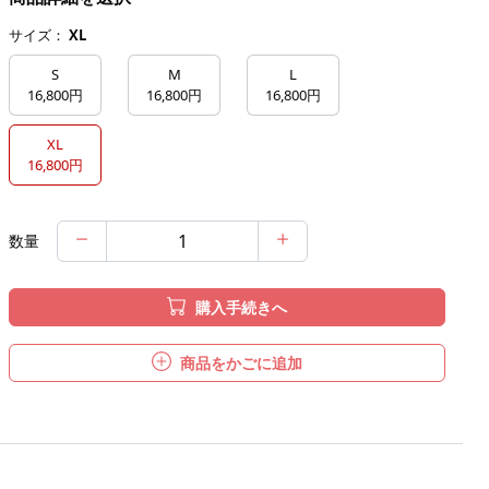
サイズ：
XL
S
M
L
16,800円
16,800円
16,800円
XL
16,800円
数量
購入手続きへ
商品をかごに追加