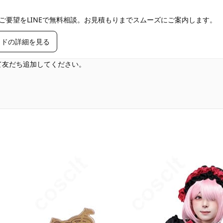
ご要望をLINEで無料相談。お見積もりまでスムーズにご案内します。
イドの詳細を見る
して友だち追加してください。