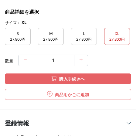
商品詳細を選択
サイズ：
XL
S
M
L
XL
27,800円
27,800円
27,800円
27,800円
数量
購入手続きへ
商品をかごに追加
登録情報