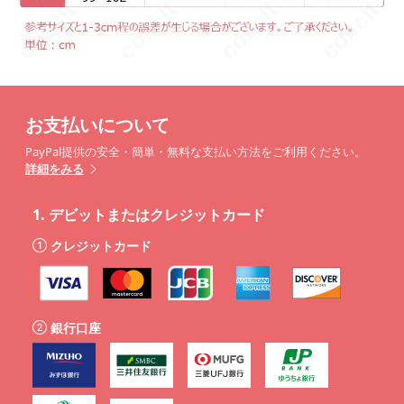
お支払いについて
PayPal提供の安全・簡単・無料な支払い方法をご利用ください。
詳細をみる
1.
デビットまたはクレジットカード
クレジットカード
銀行口座