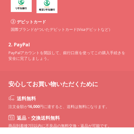
デビットカード
国際ブランドがついたデビットカード(Visaデビットなど）
2.
PayPal
PayPalアカウントを開設して、銀行口座を使ってこの購入手続きを
安全に完了しましょう。
安心してお買い物いただくために
送料無料
注文金額が
16,000
円に達すると、送料は無料になります。
返品・交換送料無料
商品到着後7日以内に不良品の無料交換・返品が可能です。