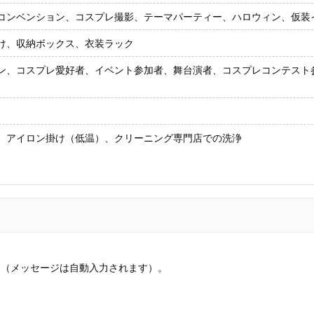
コンベンション、コスプレ撮影、テーマパーティー、ハロウィン、仮装
け、収納ボックス、衣装ラック
ン、コスプレ愛好者、イベント参加者、舞台演者、コスプレコンテスト
、アイロン掛け（低温）、クリーニング専門店での洗浄
す（メッセージは自動入力されます）。