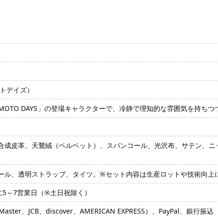
カモトデイズ）
KAMOTO DAYS」の登場キャラクターで、冷静で理知的な雰囲気を持
合成皮革、天鵞絨（ベルベット）、スパンコール、光沢布、サテン、ニ
ール、透明ストラップ、タイツ。※セット内容は生産ロットや技術向上
に5～7営業日（※土日祝除く）
ter、JCB、discover、AMERICAN EXPRESS）、PayPal、銀行振込