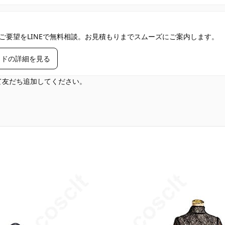
ご要望をLINEで無料相談。お見積もりまでスムーズにご案内します。
イドの詳細を見る
して友だち追加してください。