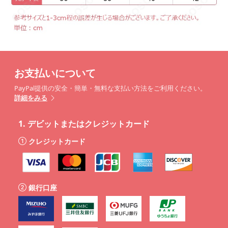
お支払いについて
PayPal提供の安全・簡単・無料な支払い方法をご利用ください。
詳細をみる
1.
デビットまたはクレジットカード
クレジットカード
銀行口座