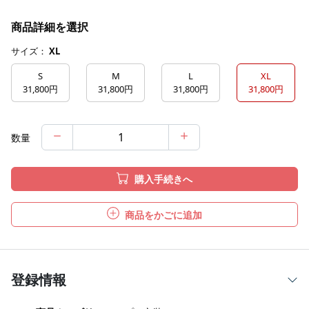
商品詳細を選択
サイズ：
XL
S
M
L
XL
31,800円
31,800円
31,800円
31,800円
数量
購入手続きへ
商品をかごに追加
登録情報