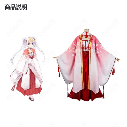
材のインナーウェア併用を推奨します。
商品説明