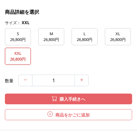
商品詳細を選択
サイズ：
XXL
S
M
L
XL
26,800円
26,800円
26,800円
26,800円
XXL
26,800円
数量
購入手続きへ
商品をかごに追加