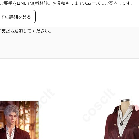
ご要望をLINEで無料相談。お見積もりまでスムーズにご案内します。
イドの詳細を見る
して友だち追加してください。