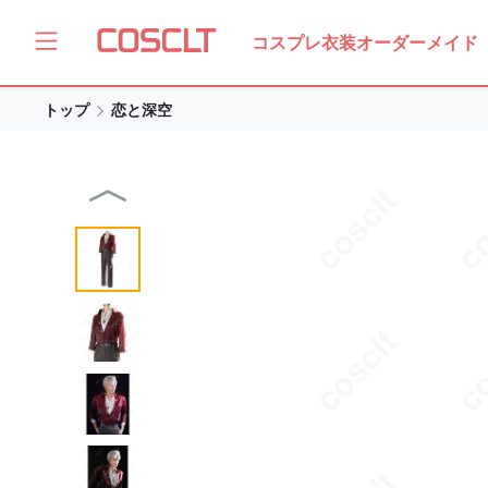
コスプレ衣装オーダーメイド
トップ
恋と深空