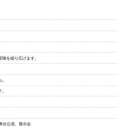
冒険を繰り広げます。
ュ。
す。
舞台公演、展示会