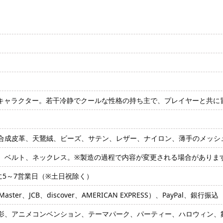
主要キャラクター。若干冷静でクールな性格の持ち主で、プレイヤーと共に
合成皮革、天鵞絨、ビーズ、サテン、レザー、ナイロン、薄手のメッシ
、ベルト、ネックレス。※製造の過程で内容が変更される場合がありま
に5～7営業日（※土日祝除く）
ter、JCB、discover、AMERICAN EXPRESS）、PayPal、銀行振込
影、アニメコンベンション、テーマパーク、パーティー、ハロウィン、