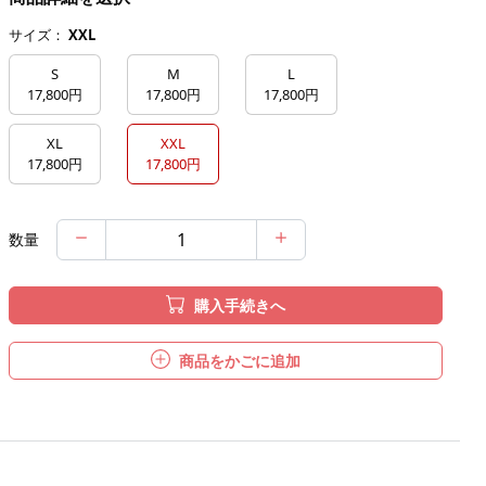
サイズ：
XXL
S
M
L
17,800円
17,800円
17,800円
XL
XXL
17,800円
17,800円
数量
購入手続きへ
商品をかごに追加