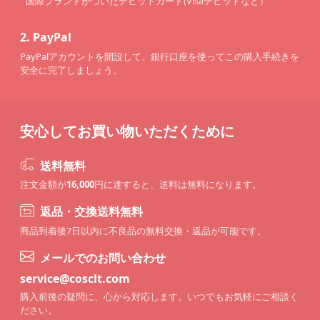
国際ブランドがついたデビットカード(Visaデビットなど）
2.
PayPal
PayPalアカウントを開設して、銀行口座を使ってこの購入手続きを
安全に完了しましょう。
安心してお買い物いただくために
送料無料
注文金額が
16,000
円に達すると、送料は無料になります。
返品・交換送料無料
商品到着後7日以内に不良品の無料交換・返品が可能です。
メールでのお問い合わせ
service@cosclt.com
購入前後の疑問に、心から対応します。いつでもお気軽にご相談く
ださい。