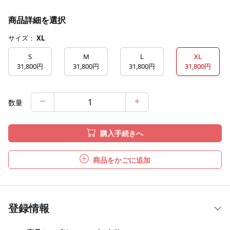
商品詳細を選択
サイズ：
XL
S
M
L
XL
31,800円
31,800円
31,800円
31,800円
数量
購入手続きへ
商品をかごに追加
登録情報