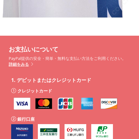
お支払いについて
PayPal提供の安全・簡単・無料な支払い方法をご利用ください。
詳細をみる
1.
デビットまたはクレジットカード
クレジットカード
銀行口座