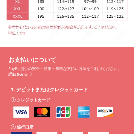
お支払いについて
PayPal提供の安全・簡単・無料な支払い方法をご利用ください。
詳細をみる
1.
デビットまたはクレジットカード
クレジットカード
銀行口座