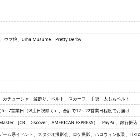
娘、Uma Musume、Pretty Derby
、カチューシャ、髪飾り、ベルト、スカーフ、手袋、太ももベルト
に5～7営業日（※土日祝除く）、合計で12～22営業日程度でお届け
ter、JCB、Discover、AMERICAN EXPRESS）、PayPal、銀行振込
ゲーム系イベント、スタジオ撮影会、ロケ撮影、ハロウィン仮装、TikT