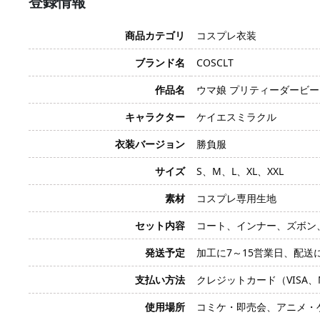
登録情報
商品カテゴリ
コスプレ衣装
ブランド名
COSCLT
作品名
ウマ娘 プリティーダービー、ウマ
キャラクター
ケイエスミラクル
衣装バージョン
勝負服
サイズ
S、M、L、XL、XXL
素材
コスプレ専用生地
セット内容
コート、インナー、ズボン
発送予定
加工に7～15営業日、配送
支払い方法
クレジットカード（VISA、Mas
使用場所
コミケ・即売会、アニメ・