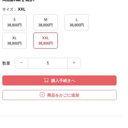
サイズ：
XXL
S
M
L
38,800円
38,800円
38,800円
XL
XXL
38,800円
38,800円
数量
購入手続きへ
商品をかごに追加