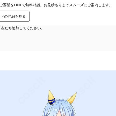
ご要望をLINEで無料相談。お見積もりまでスムーズにご案内します。
イドの詳細を見る
して友だち追加してください。