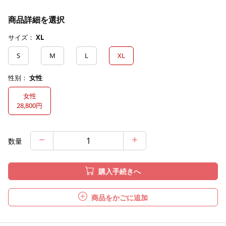
商品詳細を選択
サイズ：
XL
S
M
L
XL
性别：
女性
女性
28,800円
数量
購入手続きへ
商品をかごに追加