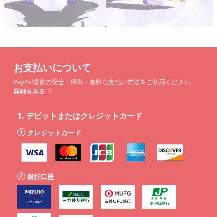
お支払いについて
PayPal提供の安全・簡単・無料な支払い方法をご利用ください。
詳細をみる
1.
デビットまたはクレジットカード
クレジットカード
銀行口座