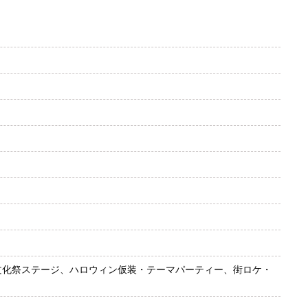
文化祭ステージ、ハロウィン仮装・テーマパーティー、街ロケ・