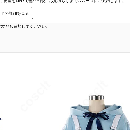
ご要望をLINEで無料相談。お見積もりまでスムーズにご案内します。
イドの詳細を見る
して友だち追加してください。