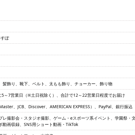
いすぽ
、髪飾り、靴下、ベルト、太もも飾り、チョーカー、飾り物
に5～7営業日（※土日祝除く）、合計で12～22営業日程度でお届け
ter、JCB、Discover、AMERICAN EXPRESS）、PayPal、銀行振込
プレ撮影会・スタジオ撮影、ゲーム・eスポーツ系イベント、学園祭・
画収録、SNS用ショート動画・TikTok