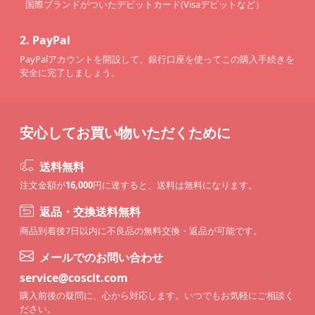
国際ブランドがついたデビットカード(Visaデビットなど）
2.
PayPal
PayPalアカウントを開設して、銀行口座を使ってこの購入手続きを
安全に完了しましょう。
安心してお買い物いただくために
送料無料
注文金額が
16,000
円に達すると、送料は無料になります。
返品・交換送料無料
商品到着後7日以内に不良品の無料交換・返品が可能です。
メールでのお問い合わせ
service@cosclt.com
購入前後の疑問に、心から対応します。いつでもお気軽にご相談く
ださい。