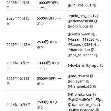
2025年11月25
10000円OFFク
@rihi_cos0601 様
日
ーポン
@polo_cos_0821 様
2025年11月15
5500円OFFクー
@edomaesushi 様
日
ポン
@roro_lupus 様
@Sinzu_waon 様，
@kazami119520 様，
2500円OFFクー
2025年11月5日
@Saionzi_0524 様，
ポン
@bameindao 様，
@cos_asukaaaa 様
2025年10月25
10000円OFFク
@IovEls_m1kyrapu 様
日
ーポン
@mo_risuchi 様
2025年10月15
5500円OFFクー
@rii_syam 様
日
ポン
@Nananeko32 様
@K_ohaku_cos 様
@aJ4OMdRQr2mFTpq
2500円OFFクー
2025年10月5日
様 @nikoniko_cos 様
ポン
@Miya05846545 様