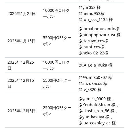
@yur053 様
10000円OFFク
2026年1月25日
@nemu953様
ーポン
@fuu_sss_1135 様
@tamahamusando様
@ninapopozaurusu様
5500円OFFクー
2026年1月15日
@Haruyo_cos様
ポン
@tsupi_cos様
@neko_02_22様
2025年12月25
10000円OFFク
@IA_Leia_Ruka 様
日
ーポン
@@umiko0707 様
2025年12月15
5500円OFFクー
@suzukacos 様
日
ポン
@tv_k320 様
@yamiki_0909 様，
@KoubatoMikan 様，
2500円OFFクー
2025年12月5日
@akashi_ren_56 様，
ポン
@yue_kasuya 様，
@lua_cosplay_ac 様