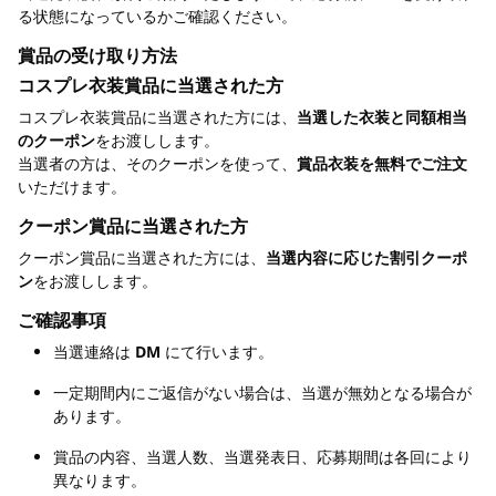
る状態になっているかご確認ください。
賞品の受け取り方法
コスプレ衣装賞品に当選された方
コスプレ衣装賞品に当選された方には、
当選した衣装と同額相当
のクーポン
をお渡しします。
当選者の方は、そのクーポンを使って、
賞品衣装を無料でご注文
いただけます。
クーポン賞品に当選された方
クーポン賞品に当選された方には、
当選内容に応じた割引クーポ
ン
をお渡しします。
ご確認事項
当選連絡は
DM
にて行います。
一定期間内にご返信がない場合は、当選が無効となる場合が
あります。
賞品の内容、当選人数、当選発表日、応募期間は各回により
異なります。