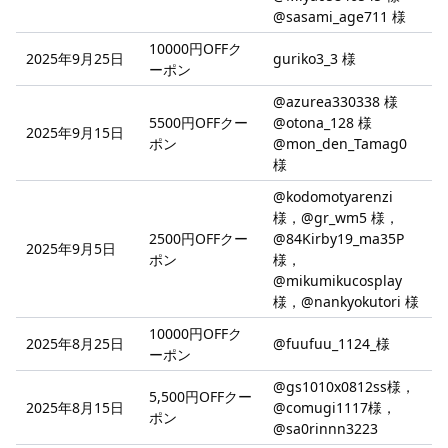
@sasami_age711 様
10000円OFFク
2025年9月25日
guriko3_3 様
ーポン
@azurea330338 様
5500円OFFクー
@otona_128 様
2025年9月15日
ポン
@mon_den_Tamag0
様
@kodomotyarenzi
様，@gr_wm5 様，
2500円OFFクー
@84Kirby19_ma35P
2025年9月5日
ポン
様，
@mikumikucosplay
様，@nankyokutori 様
10000円OFFク
2025年8月25日
@fuufuu_1124_様
ーポン
@gs1010x0812ss様，
5,500円OFFクー
2025年8月15日
@comugi1117様，
ポン
@sa0rinnn3223