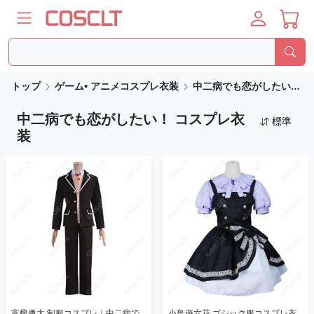
トップ
ゲーム• アニメコスプレ衣装
中二病でも恋がしたい！ コスプレ衣装
中二病でも恋がしたい！ コスプレ衣
標準
装
富樫勇太 制服コスプレ｜中二病で
小鳥遊六花 ゴシック服コスプレ衣