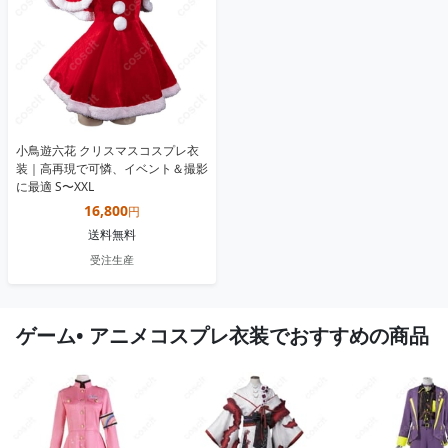
小鳥遊六花 クリスマスコスプレ衣
装｜高再現で可憐、イベント＆撮影
に最適 S〜XXL
16,800
円
送料無料
受注生産
ゲーム• アニメコスプレ衣装でおすすめの商品