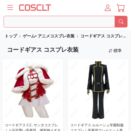
トップ
ゲーム• アニメコスプレ衣装
コードギアス コスプレ衣装
コードギアス コスプレ衣装
標準
コードギアス C.C. サンタコスプレ
コードギアス ルルーシュ学園制服
｜上品可愛い高再現、撮影映えする
コスプレ｜高再現でシルエット美、