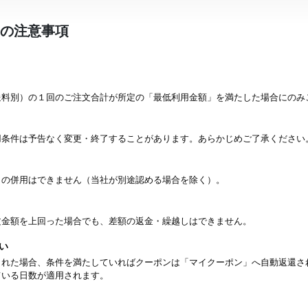
の注意事項
送料別）の１回のご注文合計が所定の「最低利用金額」を満たした場合にのみ
用条件は予告なく変更・終了することがあります。あらかじめご了承ください
との併用はできません（当社が別途認める場合を除く）。
文金額を上回った場合でも、差額の返金・繰越しはできません。
い
された場合、条件を満たしていればクーポンは「マイクーポン」へ自動返還さ
ている日数が適用されます。