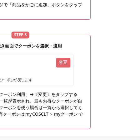
ジで「商品をかごに追加」ボタンをタップ
STEP 3
続き画面でクーポンを選択・適用
クーポン利用」→〔変更〕をタップする
一覧が表示され、最もお得なクーポンが自
クーポンを使う場合は一覧から選択してく
ーポンは my COSCLT ＞ myクーポン で