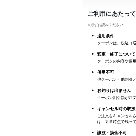
ご利用にあたって
※必ずお読みください
適用条件
クーポンは、税込（
変更・終了について
クーポンの内容や適
併用不可
他クーポン・他割引
お釣りは出ません
クーポン割引額が注
キャンセル時の取扱
ご注文をキャンセル
は、返還時点で残っ
譲渡・換金不可