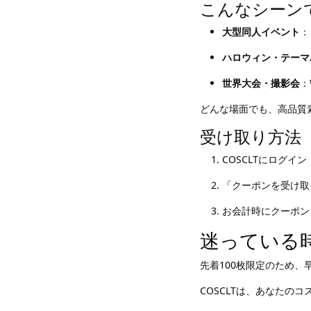
こんなシーン
大型同人イベント
：
ハロウィン・テーマ
世界大会・撮影会
：
どんな場面でも、高品質
受け取り方法
COSCLTにログイン
「クーポンを受け取
お会計時にクーポンを
迷っている
先着100枚限定のため、
COSCLTは、あなたの