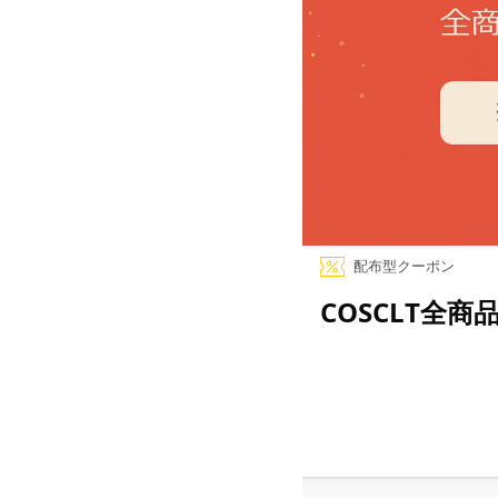
配布型クーポン
COSCLT全商