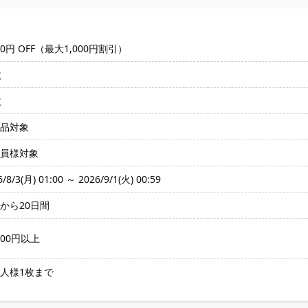
000円 OFF（最大1,000円割引）
枚
枚
品対象
員様対象
6/8/3(月) 01:00 ～ 2026/9/1(火) 00:59
から20日間
,000円以上
人様1枚まで