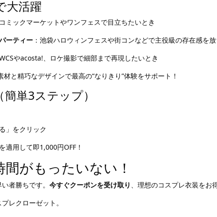
で大活躍
コミックマーケットやワンフェスで目立ちたいとき
パーティー
：池袋ハロウィンフェスや街コンなどで主役級の存在感を放
WCSやacosta!、ロケ撮影で細部まで再現したいとき
素材と精巧なデザインで最高の“なりきり”体験をサポート！
（簡単3ステップ）
る」をクリック
適用して即1,000円OFF！
時間がもったいない！
早い者勝ちです。
今すぐクーポンを受け取り
、理想のコスプレ衣装をお
コスプレクローゼット。