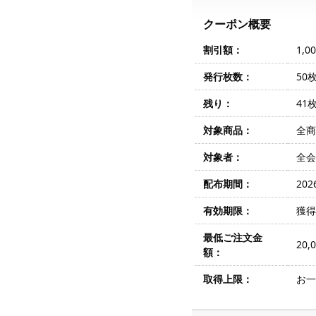
クーポン概要
割引額：
1,
発行枚数：
50
残り：
41
対象商品：
全商
対象者：
全会
配布期間：
202
有効期限：
獲得
最低ご注文金
20
額：
取得上限：
お一