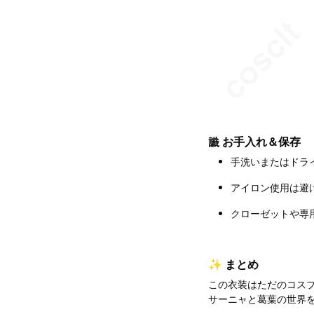
識 お手入れ＆保存
手洗いまたはドラ
アイロン使用は避
クローゼットや専
✨ まとめ
この衣装はただのコス
サーニャと葛葉の世界