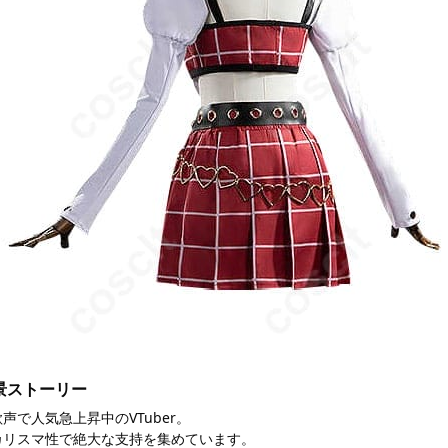
景ストーリー
声で人気急上昇中のVTuber。
カリスマ性で絶大な支持を集めています。