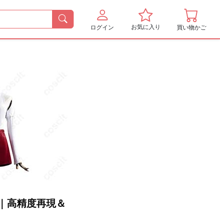
お気に入り
ログイン
買い物かご
装｜高精度再現＆