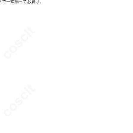
まで一式揃ってお届け。
。