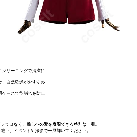
イクリーニングで清潔に
け、自然乾燥がおすすめ
用ケースで型崩れを防止
プレではなく、
推しへの愛を表現できる特別な一着
。
を纏い、イベントや撮影で一層輝いてください。