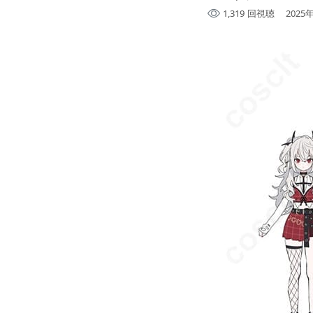
1,319
回視聴
2025