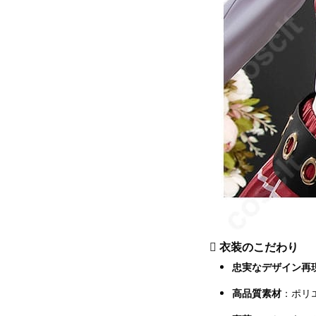
 衣装のこだわり
忠実なデザイン再
高品質素材
：ポリ