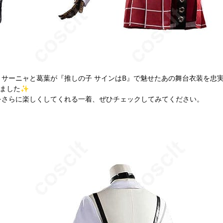
サーニャと葛葉が『推しの子 サインはB』で魅せたあの舞台衣装を忠
しました✨
をさらに楽しくしてくれる一着、ぜひチェックしてみてください。