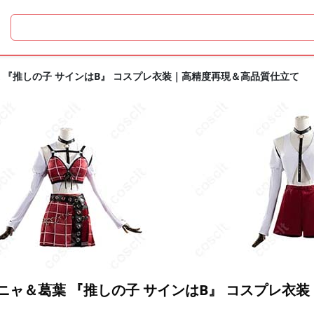
 『推しの子 サインはB』 コスプレ衣装｜高精度再現＆高品質仕立て
ニャ＆葛葉 『推しの子 サインはB』 コスプレ衣