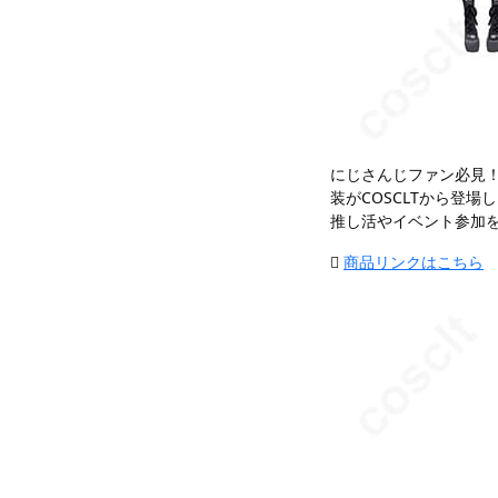
にじさんじファン必見！
装がCOSCLTから登場
推し活やイベント参加

商品リンクはこちら