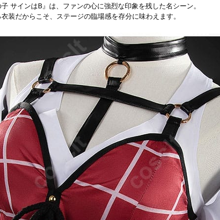
子 サインはB』は、ファンの心に強烈な印象を残した名シーン。
る衣装だからこそ、ステージの臨場感を存分に味わえます。