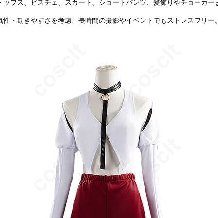
トップス、ビスチェ、スカート、ショートパンツ、髪飾りやチョーカー
気性・動きやすさを考慮、長時間の撮影やイベントでもストレスフリー