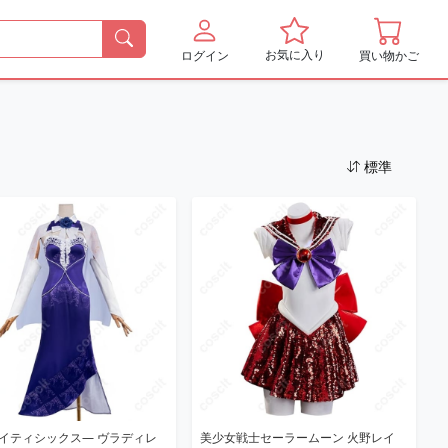
お気に入り
ログイン
買い物かご
標準
エイティシックス― ヴラディレ
美少女戦士セーラームーン 火野レイ