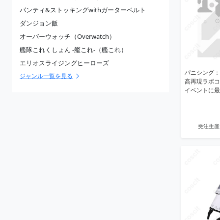
パンティ&ストッキングwithガーターベルト
ダンジョン飯
オーバーウォッチ（Overwatch）
艦隊これくしょん -艦これ-（艦これ）
エリオスライジングヒーローズ
パニシング：
ジャンル一覧を見る
高再現ラボコ
イベントに最
受注生産