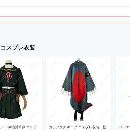
 コスプレ衣装
ント 漆栖川希詠 コスプ
ガチアクタ ギータ コスプレ衣装｜怪
86―