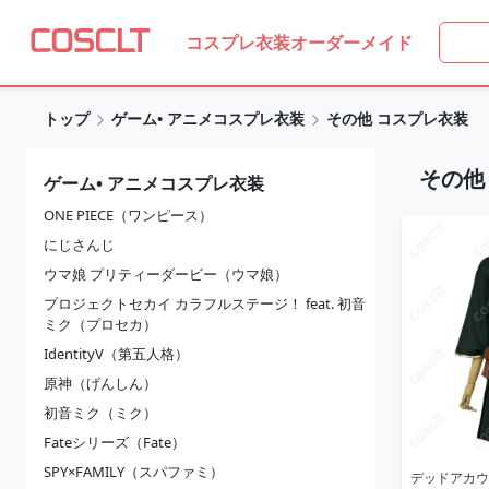
コスプレ衣装オーダーメイド
トップ
ゲーム• アニメコスプレ衣装
その他 コスプレ衣装
その他
ゲーム• アニメコスプレ衣装
ONE PIECE（ワンピース）
にじさんじ
ウマ娘 プリティーダービー（ウマ娘）
プロジェクトセカイ カラフルステージ！ feat. 初音
ミク（プロセカ）
IdentityV（第五人格）
原神（げんしん）
初音ミク（ミク）
Fateシリーズ（Fate）
SPY×FAMILY（スパファミ）
デッドアカウ