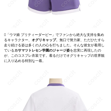
「ウマ娘 プリティーダービー」でファンから絶大な支持を集め
るキャラクター、
オグリキャップ
。無口で努力家、ただひたすら
走り続ける姿は多くの人の心を打ちました。そんな彼女が着用し
ている
カサマツトレセン学園のジャージ姿
を忠実に再現したの
が、このコスプレ衣装です。着るだけでオグリキャップの世界観
に入り込める特別な一着。