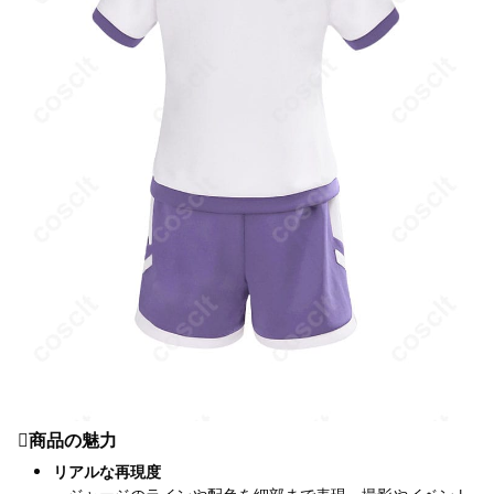
️商品の魅力
リアルな再現度