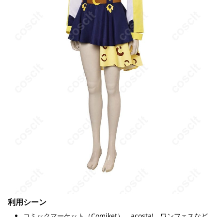
利用シーン
コミックマーケット（Comiket）、acosta!、ワンフェスなど