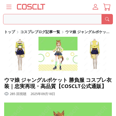
トップ
コスプレブログ記事一覧
ウマ娘 ジャングルポケット 勝負服 コスプレ衣装｜忠実再現・高品質【COSCLT公式通販】
ウマ娘 ジャングルポケット 勝負服 コスプレ衣
装｜忠実再現・高品質【COSCLT公式通販】
285
回視聴
2025年09月18日