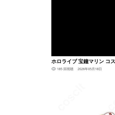
ホロライブ 宝鐘マリン 
185
回視聴
2026年05月18日