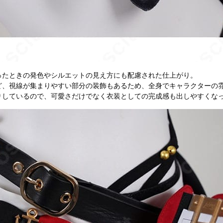
ったときの発色やシルエットの見え方にも配慮された仕上がり。
ど、視線が集まりやすい部分の装飾もあるため、全身でキャラクターの
りしているので、可愛さだけでなく衣装としての完成感も出しやすくな