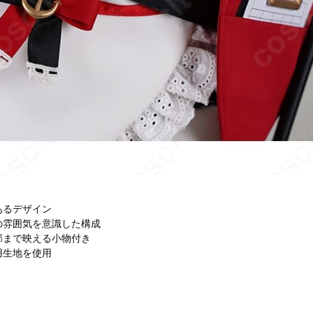
あるデザイン
の雰囲気を意識した構成
部まで映える小物付き
用生地を使用