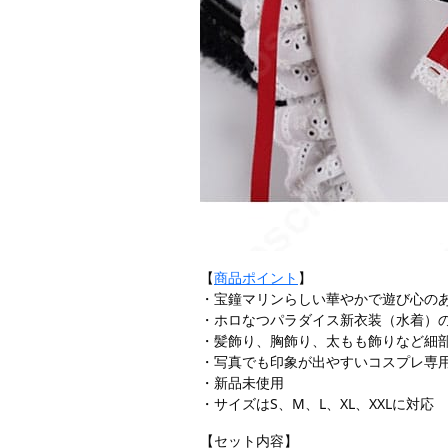
【
商品ポイント
】
・宝鐘マリンらしい華やかで遊び心の
・ホロなつパラダイス新衣装（水着）
・髪飾り、胸飾り、太もも飾りなど細
・写真でも印象が出やすいコスプレ専
・新品未使用
・サイズはS、M、L、XL、XXLに対応
【セット内容】