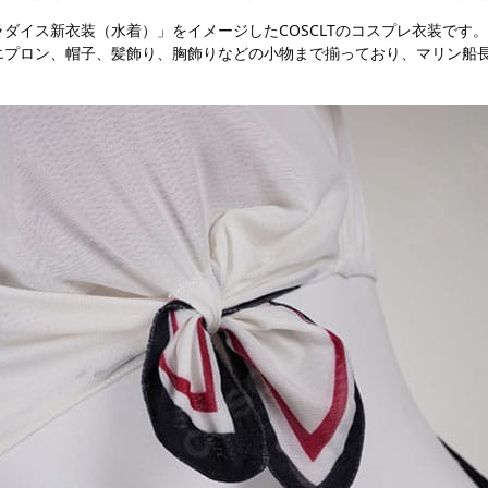
ダイス新衣装（水着）」をイメージしたCOSCLTのコスプレ衣装です。
エプロン、帽子、髪飾り、胸飾りなどの小物まで揃っており、マリン船