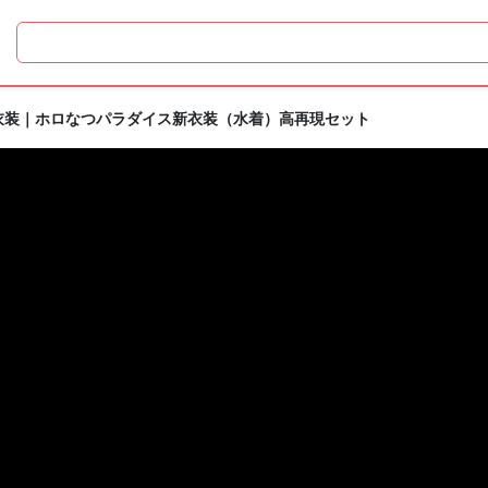
レ衣装｜ホロなつパラダイス新衣装（水着）高再現セット