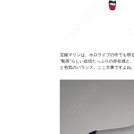
宝鐘マリンは、ホロライブの中でも明
“船長”らしい自信たっぷりの存在感と
と色気のバランス、ここ大事ですよね