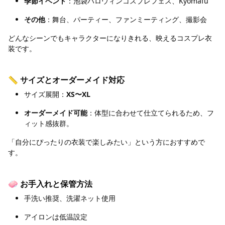
季節イベント
：池袋ハロウィンコスプレフェス、Kyomafu
その他
：舞台、パーティー、ファンミーティング、撮影会
どんなシーンでもキャラクターになりきれる、映えるコスプレ衣
装です。
📏 サイズとオーダーメイド対応
サイズ展開：
XS〜XL
オーダーメイド可能
：体型に合わせて仕立てられるため、フ
ィット感抜群。
「自分にぴったりの衣装で楽しみたい」という方におすすめで
す。
🧼 お手入れと保管方法
手洗い推奨、洗濯ネット使用
アイロンは低温設定