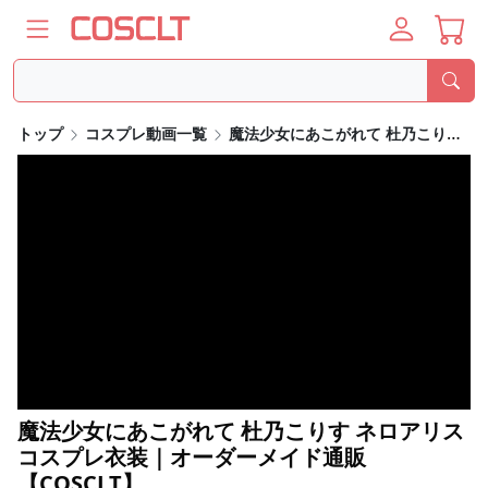
トップ
コスプレ動画一覧
魔法少女にあこがれて 杜乃こりす ネロアリス コスプレ衣装｜オーダーメイド通販【COSCLT】
魔法少女にあこがれて 杜乃こりす ネロアリス
コスプレ衣装｜オーダーメイド通販
【COSCLT】