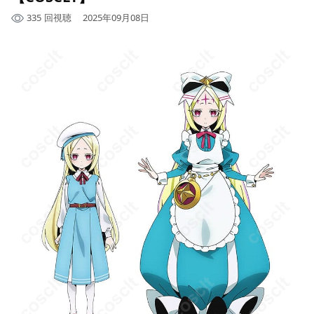
335
回視聴
2025年09月08日