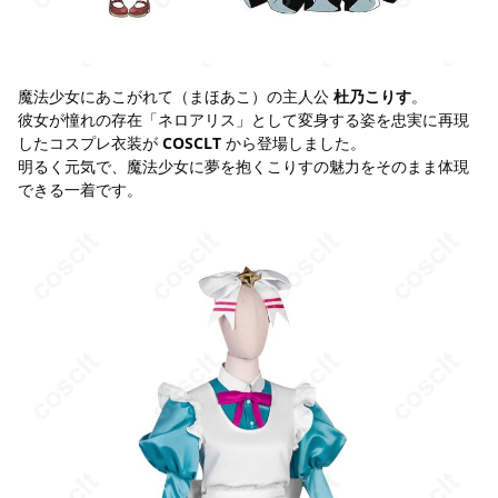
魔法少女にあこがれて（まほあこ）の主人公
杜乃こりす
。
彼女が憧れの存在「ネロアリス」として変身する姿を忠実に再現
したコスプレ衣装が
COSCLT
から登場しました。
明るく元気で、魔法少女に夢を抱くこりすの魅力をそのまま体現
できる一着です。