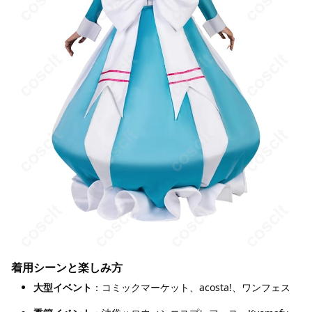
着用シーンと楽しみ方
大型イベント
：コミックマーケット、acosta!、ワンフェス