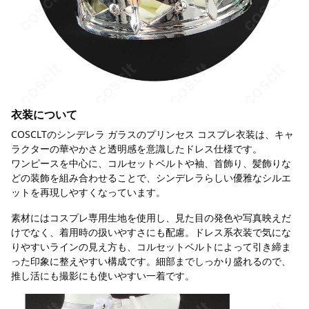
衣装について
COSCLTのシンデレラ ガラスのプリンセス コスプレ衣装は、キャ
ラクターの華やかさと透明感を意識したドレス仕様です。
ワンピースを中心に、コルセットベルトや袖、首飾り、髪飾りな
どの装飾を組み合わせることで、シンデレラらしい優雅なシルエ
ットを再現しやすくなっています。
素材にはコスプレ専用生地を使用し、見た目の発色や写真映えだ
けでなく、着用時の扱いやすさにも配慮。ドレス系衣装で気にな
りやすいラインの見え方も、コルセットベルトによって引き締ま
った印象に整えやすい構成です。細部までしっかり盛れるので、
推し活にも撮影にも使いやすい一着です。