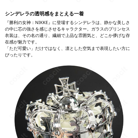
シンデレラの透明感をまとえる一着
『勝利の女神：NIKKE』に登場するシンデレラは、静かな美しさ
の中に芯の強さを感じさせるキャラクター。ガラスのプリンセス
衣装は、その名の通り、繊細で上品な雰囲気と、どこか儚げな存
在感が魅力です。
「ただ可愛い」だけではなく、凛とした空気まで表現したい方に
ぴったりです。