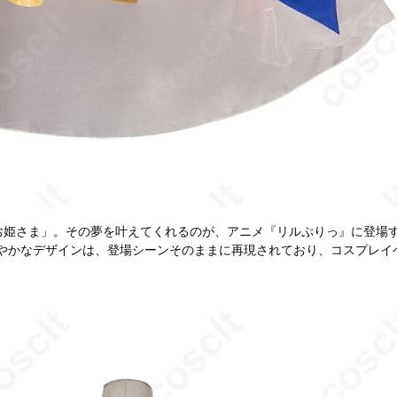
お姫さま」。その夢を叶えてくれるのが、アニメ『リルぷりっ』に登場す
華やかなデザインは、登場シーンそのままに再現されており、コスプレイ