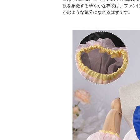
観を象徴する華やかな衣装は、ファン
かのような気分になれるはずです。