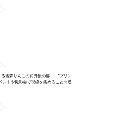
る雪森りんごの変身後の姿――“プリン
ベントや撮影会で視線を集めること間違