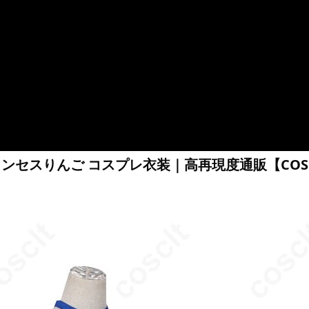
リンセスりんご コスプレ衣装｜高再現度通販【COS