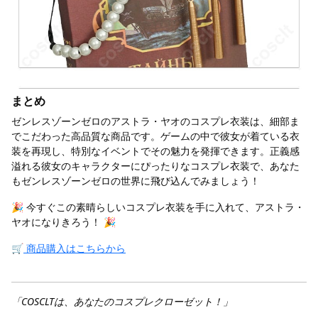
まとめ
ゼンレスゾーンゼロのアストラ・ヤオのコスプレ衣装は、細部ま
でこだわった高品質な商品です。ゲームの中で彼女が着ている衣
装を再現し、特別なイベントでその魅力を発揮できます。正義感
溢れる彼女のキャラクターにぴったりなコスプレ衣装で、あなた
もゼンレスゾーンゼロの世界に飛び込んでみましょう！
🎉 今すぐこの素晴らしいコスプレ衣装を手に入れて、アストラ・
ヤオになりきろう！ 🎉
🛒
商品購入はこちらから
「COSCLTは、あなたのコスプレクローゼット！」