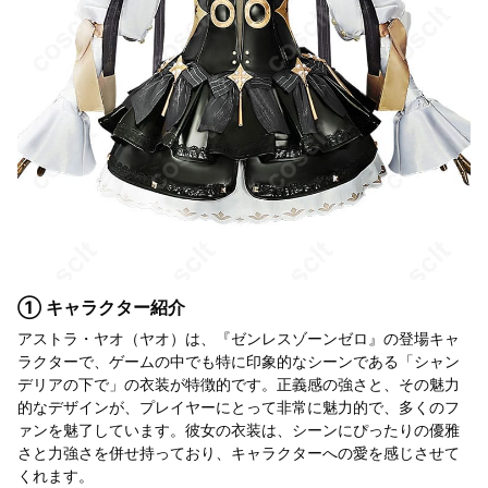
①
キャラクター紹介
アストラ・ヤオ（ヤオ）は、『ゼンレスゾーンゼロ』の登場キャ
ラクターで、ゲームの中でも特に印象的なシーンである「シャン
デリアの下で」の衣装が特徴的です。正義感の強さと、その魅力
的なデザインが、プレイヤーにとって非常に魅力的で、多くのフ
ァンを魅了しています。彼女の衣装は、シーンにぴったりの優雅
さと力強さを併せ持っており、キャラクターへの愛を感じさせて
くれます。