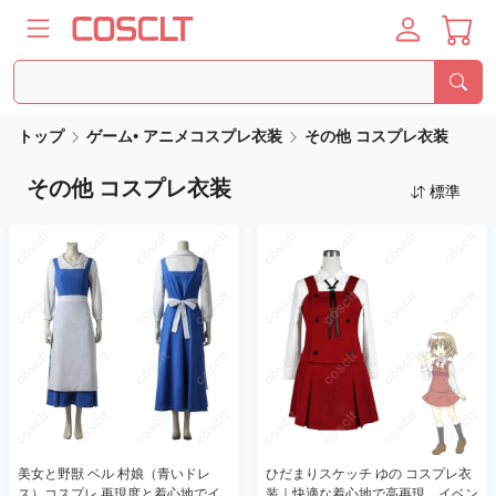
トップ
ゲーム• アニメコスプレ衣装
その他 コスプレ衣装
その他 コスプレ衣装
標準
美女と野獣 ベル 村娘（青いドレ
ひだまりスケッチ ゆの コスプレ衣
ス）コスプレ 再現度と着心地でイ
装｜快適な着心地で高再現、イベン