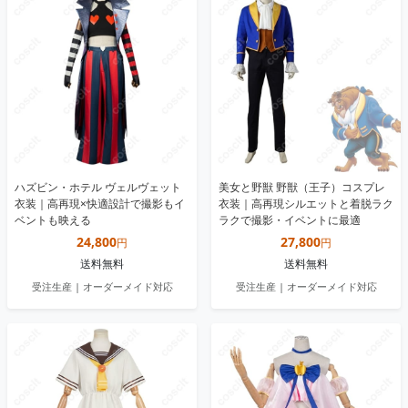
ハズビン・ホテル ヴェルヴェット
美女と野獣 野獣（王子）コスプレ
衣装｜高再現×快適設計で撮影もイ
衣装｜高再現シルエットと着脱ラク
ベントも映える
ラクで撮影・イベントに最適
24,800
27,800
円
円
送料無料
送料無料
受注生産 | オーダーメイド対応
受注生産 | オーダーメイド対応