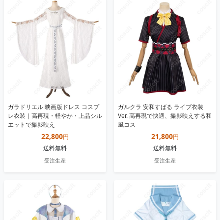
ガラドリエル 映画版ドレス コスプ
ガルクラ 安和すばる ライブ衣装
レ衣装｜高再現・軽やか・上品シル
Ver. 高再現で快適、撮影映えする和
エットで撮影映え
風コス
22,800
21,800
円
円
送料無料
送料無料
受注生産
受注生産