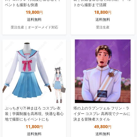
ベントも撮影も快適
トから撮影まで活躍
19,800
18,800
円
円
送料無料
送料無料
受注生産 | オーダーメイド対応
受注生産
ぶっちぎり?! 神まほろ コスプレ衣
塔の上のラプンツェル フリン・ラ
装｜学園制服を高再現、快適な着心
イダー コスプレ 高再現でクールに
地で撮影にもイベントにも
決まる冒険者スタイル
11,800
49,800
円
円
送料無料
送料無料