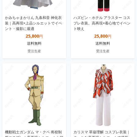
かみちゃまかりん 九条和音 神化衣
ハズビン・ホテル アラスター コス
装｜高再現×上品シルエットでイベ
プレ衣装。高再現×着心地でイベン
ント・撮影に最適
ト映え
25,800
25,800
円
円
送料無料
送料無料
受注生産
受注生産
機動戦士ガンダム マ・クベ 将校制
カリスマ 草薙理解 コスプレ衣装｜