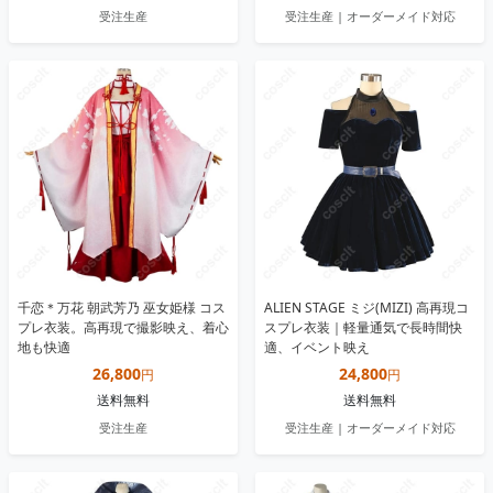
受注生産
受注生産 | オーダーメイド対応
千恋＊万花 朝武芳乃 巫女姫様 コス
ALIEN STAGE ミジ(MIZI) 高再現コ
プレ衣装。高再現で撮影映え、着心
スプレ衣装｜軽量通気で長時間快
地も快適
適、イベント映え
26,800
24,800
円
円
送料無料
送料無料
受注生産
受注生産 | オーダーメイド対応