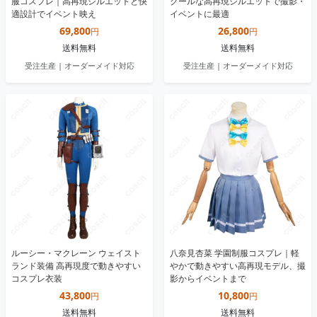
服コスプレ｜高再現シルエットと快
クールな高再現シルエットで撮影・
適設計でイベント映え
イベントに最適
69,800
26,800
円
円
送料無料
送料無料
受注生産 | オーダーメイド対応
受注生産 | オーダーメイド対応
ルーシー・マクレーン ウェイスト
八奈見杏菜 学園制服コスプレ｜軽
ランド装備 高再現度で動きやすい
やかで動きやすい高再現モデル、撮
コスプレ衣装
影からイベントまで
43,800
10,800
円
円
送料無料
送料無料