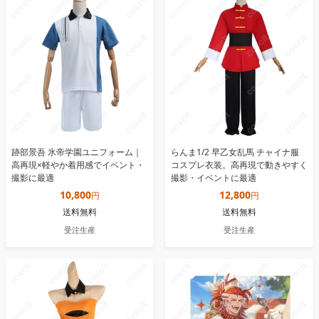
跡部景吾 氷帝学園ユニフォーム｜
らんま1/2 早乙女乱馬 チャイナ服
高再現×軽やか着用感でイベント・
コスプレ衣装。高再現で動きやすく
撮影に最適
撮影・イベントに最適
10,800
12,800
円
円
送料無料
送料無料
受注生産
受注生産