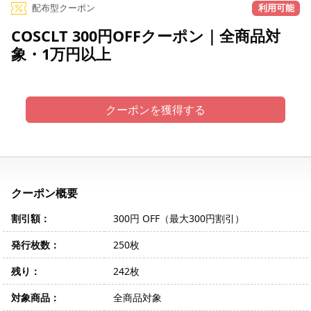
配布型クーポン
利用可能
COSCLT 300円OFFクーポン｜全商品対
象・1万円以上
クーポンを獲得する
クーポン概要
割引額：
300円 OFF（最大300円割引）
発行枚数：
250枚
残り：
242枚
対象商品：
全商品対象