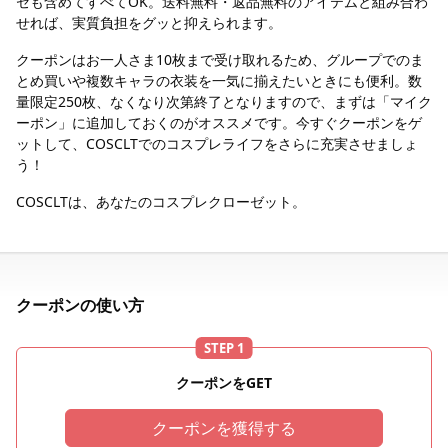
セも含めてすべてOK。送料無料・返品無料のアイテムと組み合わ
せれば、実質負担をグッと抑えられます。
クーポンはお一人さま10枚まで受け取れるため、グループでのま
とめ買いや複数キャラの衣装を一気に揃えたいときにも便利。数
量限定250枚、なくなり次第終了となりますので、まずは「マイク
ーポン」に追加しておくのがオススメです。今すぐクーポンをゲ
ットして、COSCLTでのコスプレライフをさらに充実させましょ
う！
COSCLTは、あなたのコスプレクローゼット。
クーポンの使い方
STEP 1
クーポンをGET
クーポンを獲得する