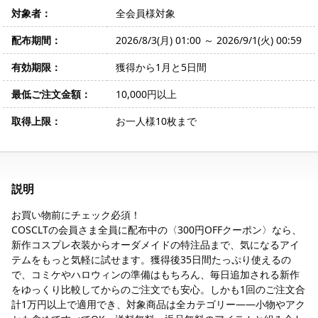
対象者：
全会員様対象
配布期間：
2026/8/3(月) 01:00 ～ 2026/9/1(火) 00:59
有効期限：
獲得から1月と5日間
最低ご注文金額：
10,000円以上
取得上限：
お一人様10枚まで
説明
お買い物前にチェック必須！
COSCLTの会員さま全員に配布中の〈300円OFFクーポン〉なら、
新作コスプレ衣装からオーダメイドの特注品まで、気になるアイ
テムをもっと気軽に試せます。獲得後35日間たっぷり使えるの
で、コミケやハロウィンの準備はもちろん、毎日追加される新作
をゆっくり比較してからのご注文でも安心。しかも1回のご注文合
計1万円以上で適用でき、対象商品は全カテゴリー――小物やアク